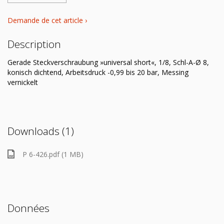
Demande de cet article ›
Description
Gerade Steckverschraubung »universal short«, 1/8, Schl-A-Ø 8,
konisch dichtend, Arbeitsdruck -0,99 bis 20 bar, Messing
vernickelt
Downloads (1)
P 6-426.pdf (1 MB)
Données