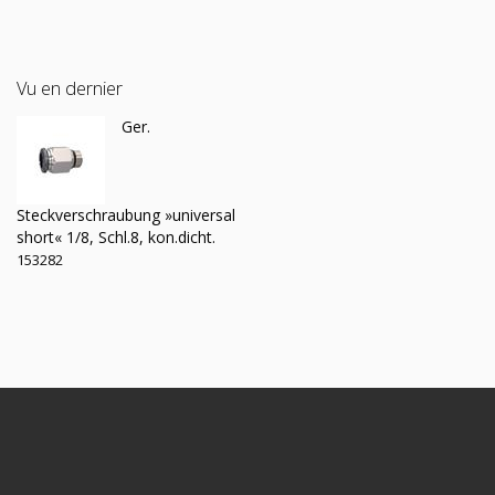
Vu en dernier
Ger.
Steckverschraubung »universal
short« 1/8, Schl.8, kon.dicht.
153282