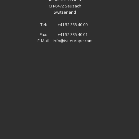
CH
-
8472 Seuzach
Switzerland
Tel:
+41 52 335 40 00
Fax:
+41 52 335 40 01
E-Mail:
info@tst-europe.com