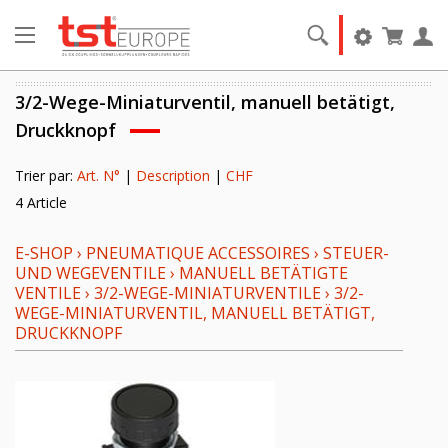
3/2-Wege-Miniaturventil, manuell betätigt,
Druckknopf
Trier par:
Art. N°
|
Description
|
CHF
4 Article
E-SHOP
›
PNEUMATIQUE ACCESSOIRES
›
STEUER-
UND WEGEVENTILE
›
MANUELL BETÄTIGTE
VENTILE
›
3/2-WEGE-MINIATURVENTILE
›
3/2-
WEGE-MINIATURVENTIL, MANUELL BETÄTIGT,
DRUCKKNOPF