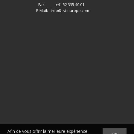
Fax:
+41 52 335 40 01
E-Mail:
info@tst-europe.com
Afin de vous offrir la meilleure expérience