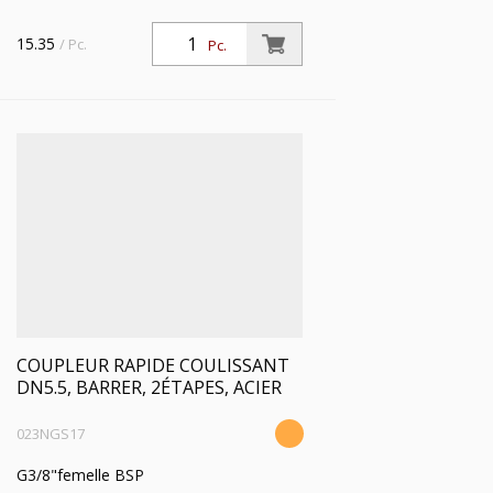
15.35
/ Pc.
Pc.
COUPLEUR RAPIDE COULISSANT
DN5.5, BARRER, 2ÉTAPES, ACIER
023NGS17
G3/8"femelle BSP