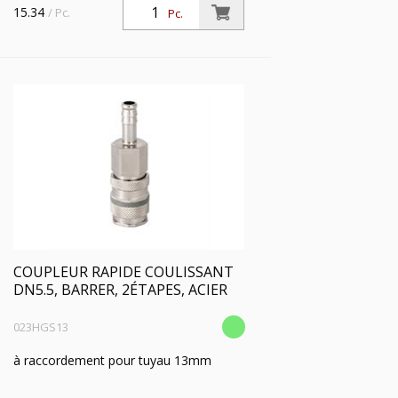
15.34
/ Pc.
Pc.
COUPLEUR RAPIDE COULISSANT
DN5.5, BARRER, 2ÉTAPES, ACIER
023HGS13
à raccordement pour tuyau 13mm