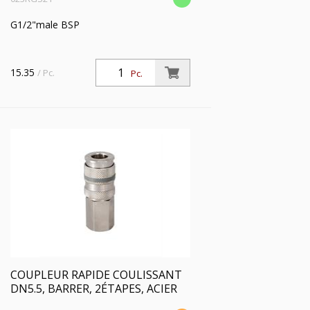
G1/2"male BSP
15.35
/ Pc.
Pc.
COUPLEUR RAPIDE COULISSANT
DN5.5, BARRER, 2ÉTAPES, ACIER