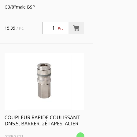
G3/8"male BSP
15.35
/ Pc.
Pc.
COUPLEUR RAPIDE COULISSANT
DN5.5, BARRER, 2ÉTAPES, ACIER
023RGS21