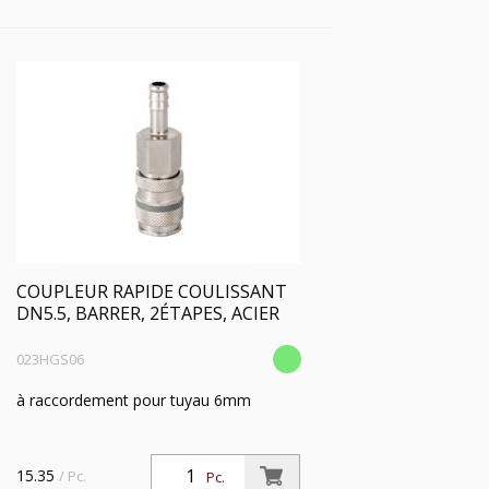
COUPLEUR RAPIDE COULISSANT
DN5.5, BARRER, 2ÉTAPES, ACIER
023HGS06
à raccordement pour tuyau 6mm
15.35
/ Pc.
Pc.