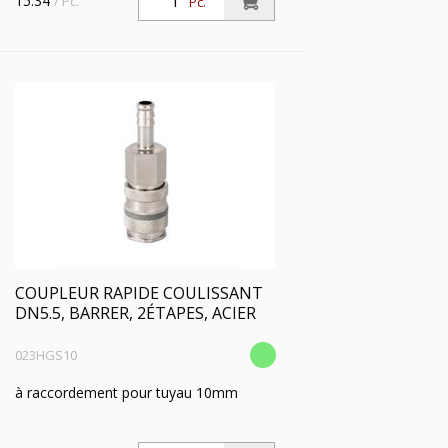
15.34
/ Pc.
Pc.
COUPLEUR RAPIDE COULISSANT
DN5.5, BARRER, 2ÉTAPES, ACIER
023HGS10
à raccordement pour tuyau 10mm