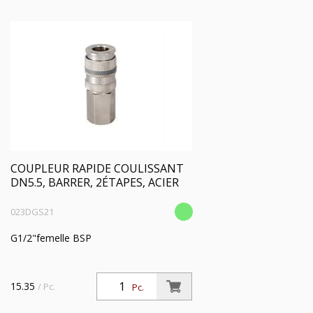
HERSTELLER:
COUPLEUR RAPIDE COULISSANT
DN5.5, BARRER, 2ÉTAPES, ACIER
023DGS21
G1/2"femelle BSP
15.35
/ Pc.
Pc.