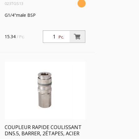
023TGS13
G1/4"male BSP
15.34
/ Pc.
Pc.
COUPLEUR RAPIDE COULISSANT
DN5.5, BARRER, 2ÉTAPES, ACIER