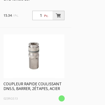
15.34
/ Pc.
Pc.
COUPLEUR RAPIDE COULISSANT
DN5.5, BARRER, 2ÉTAPES, ACIER
023RGS13