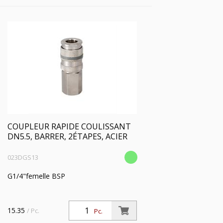
COUPLEUR RAPIDE COULISSANT
DN5.5, BARRER, 2ÉTAPES, ACIER
023DGS13
G1/4"femelle BSP
15.35
/ Pc.
Pc.