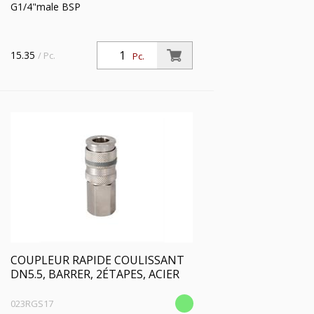
G1/4"male BSP
15.35
/ Pc.
Pc.
COUPLEUR RAPIDE COULISSANT
DN5.5, BARRER, 2ÉTAPES, ACIER
023RGS17