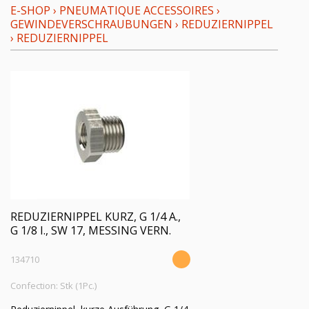
E-SHOP
›
PNEUMATIQUE ACCESSOIRES
›
GEWINDEVERSCHRAUBUNGEN
›
REDUZIERNIPPEL
›
REDUZIERNIPPEL
REDUZIERNIPPEL KURZ, G 1/4 A.,
G 1/8 I., SW 17, MESSING VERN.
134710
Confection: Stk (1Pc.)