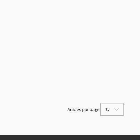
15
Articles par page