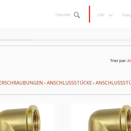
Chercher
CHF
Franç
Trier par:
Ar
ERSCHRAUBUNGEN
›
ANSCHLUSSSTÜCKE
›
ANSCHLUSSSTÜC
N