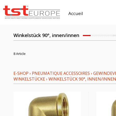
Accueil
Winkelstück 90°, innen/innen
8 Article
E-SHOP
›
PNEUMATIQUE ACCESSOIRES
›
GEWINDEV
WINKELSTÜCKE
›
WINKELSTÜCK 90°, INNEN/INNE