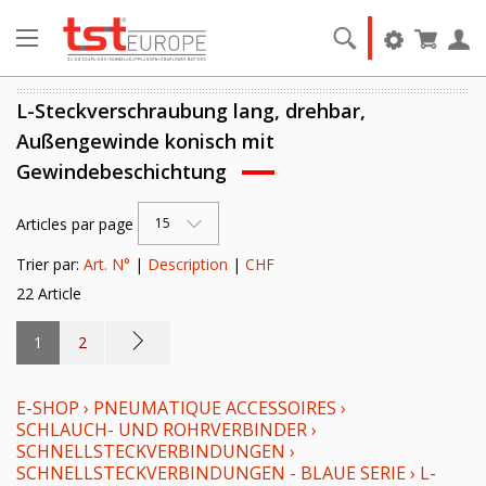
L-Steckverschraubung lang, drehbar,
Außengewinde konisch mit
Gewindebeschichtung
Articles par page
15
Trier par:
Art. N°
|
Description
|
CHF
22 Article
1
2
E-SHOP
›
PNEUMATIQUE ACCESSOIRES
›
SCHLAUCH- UND ROHRVERBINDER
›
SCHNELLSTECKVERBINDUNGEN
›
SCHNELLSTECKVERBINDUNGEN - BLAUE SERIE
›
L-