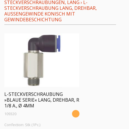
STECKVERSCHRAUBUNGEN, LANG
›
L-
STECKVERSCHRAUBUNG LANG, DREHBAR,
AUSSENGEWINDE KONISCH MIT G
EWINDEBESCHICHTUNG
L-STECKVERSCHRAUBUNG
»BLAUE SERIE« LANG, DREHBAR, R
1/8 A., Ø 4MM
109320
Confection: Stk (1Pc.)