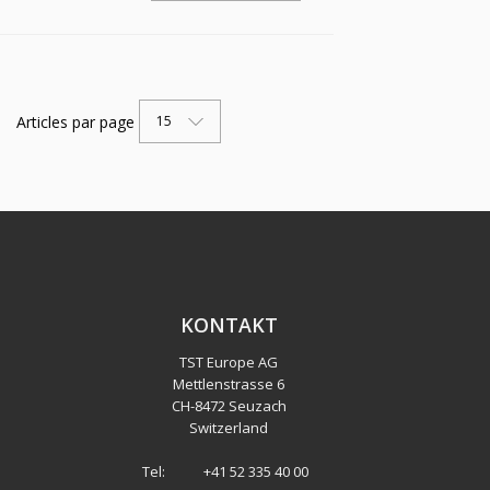
Articles par page
15
KONTAKT
TST Europe AG
Mettlenstrasse 6
CH
-
8472 Seuzach
Switzerland
Tel:
+41 52 335 40 00