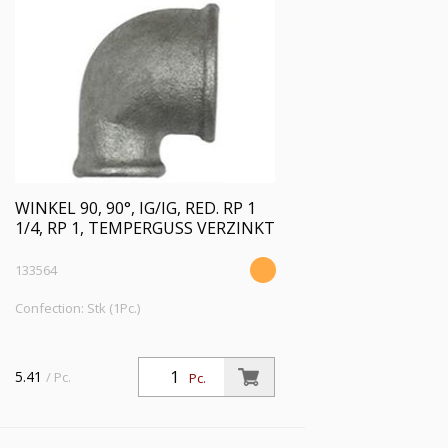
WINKEL 90, 90°, IG/IG, RED. RP 1
1/4, RP 1, TEMPERGUSS VERZINKT
133564
Confection: Stk (1Pc.)
5.41
/ Pc.
Pc.