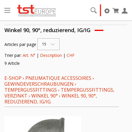
Winkel 90, 90°, reduzierend, IG/IG
Articles par page
15
Trier par:
Art. N°
|
Description
|
CHF
9 Article
E-SHOP
›
PNEUMATIQUE ACCESSOIRES
›
GEWINDEVERSCHRAUBUNGEN
›
TEMPERGUSSFITTINGS
›
TEMPERGUSSFITTINGS,
VERZINKT
›
WINKEL 90°
›
WINKEL 90, 90°,
REDUZIEREND, IG/IG