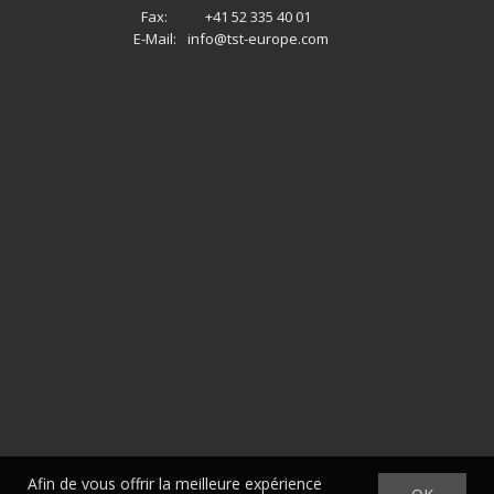
Fax:
+41 52 335 40 01
E-Mail:
info@tst-europe.com
Afin de vous offrir la meilleure expérience