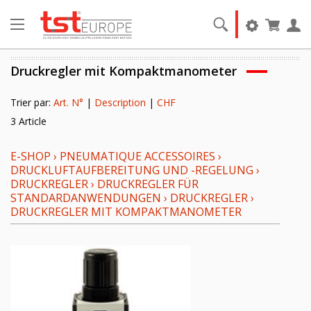
Druckregler mit Kompaktmanometer
Trier par:
Art. N°
|
Description
|
CHF
3 Article
E-SHOP
›
PNEUMATIQUE ACCESSOIRES
›
DRUCKLUFTAUFBEREITUNG UND -REGELUNG
›
DRUCKREGLER
›
DRUCKREGLER FÜR
STANDARDANWENDUNGEN
›
DRUCKREGLER
›
DRUCKREGLER MIT KOMPAKTMANOMETER