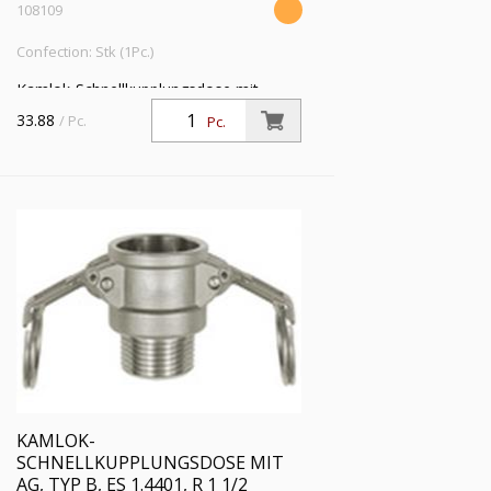
108109
Confection: Stk (1Pc.)
Kamlok-Schnellkupplungsdose mit
Außengewinde, Typ B, ES 1.4401, R 1
33.88
/ Pc.
Pc.
1/4, für Stecker-Ø 46 mm, PN max. 16
bar, Temp. -20°C bis 95°C
KAMLOK-
SCHNELLKUPPLUNGSDOSE MIT
AG, TYP B, ES 1.4401, R 1 1/2