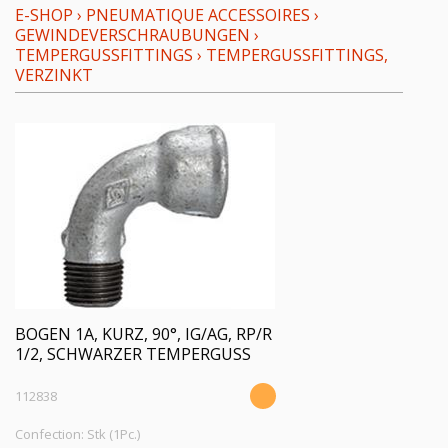
E-SHOP
›
PNEUMATIQUE ACCESSOIRES
›
GEWINDEVERSCHRAUBUNGEN
›
TEMPERGUSSFITTINGS
›
TEMPERGUSSFITTINGS,
VERZINKT
BOGEN 1A, KURZ, 90°, IG/AG, RP/R
1/2, SCHWARZER TEMPERGUSS
112838
Confection: Stk (1Pc.)