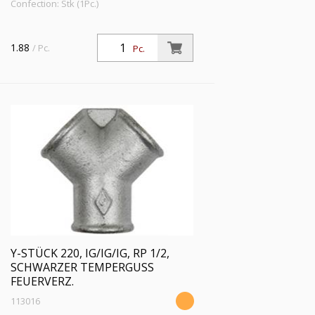
Confection: Stk (1Pc.)
1.88
/ Pc.
Pc.
Y-STÜCK 220, IG/IG/IG, RP 1/2,
SCHWARZER TEMPERGUSS
FEUERVERZ.
113016