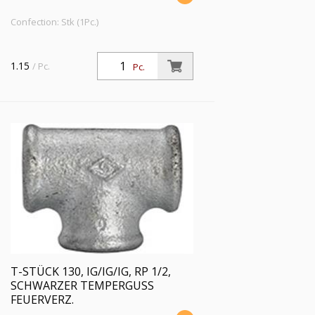
Confection: Stk (1Pc.)
1.15
/ Pc.
Pc.
T-STÜCK 130, IG/IG/IG, RP 1/2,
SCHWARZER TEMPERGUSS
FEUERVERZ.