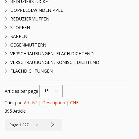
REDUZIERSTÜCKE
DOPPELGEWINDENIPPEL
REDUZIERMUFFEN
STOPFEN
KAPPEN
GEGENMUTTERN
VERSCHRAUBUNGEN, FLACH DICHTEND
VERSCHRAUBUNGEN, KONISCH DICHTEND
FLACHDICHTUNGEN
Articles par page
15
Trier par:
Art. N°
|
Description
|
CHF
395 Article
Page 1 / 27