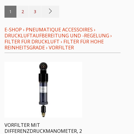
1
2
3
E-SHOP
›
PNEUMATIQUE ACCESSOIRES
›
DRUCKLUFTAUFBEREITUNG UND -REGELUNG
›
FILTER FÜR DRUCKLUFT
›
FILTER FÜR HOHE
REINHEITSGRADE
›
VORFILTER
VORFILTER MIT
DIFFERENZDRUCKMANOMETER, 2