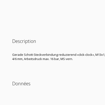
Description
Gerade Schott-Steckverbindung reduzierend »click-clock«, M13x1
4/6 mm, Arbeitsdruck max. 16 bar, MS vern.
Données