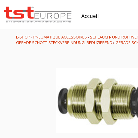
Accueil
E-SHOP
›
PNEUMATIQUE ACCESSOIRES
›
SCHLAUCH- UND ROHRVE
GERADE SCHOTT-STECKVERBINDUNG, REDUZIEREND
›
GERADE SCH