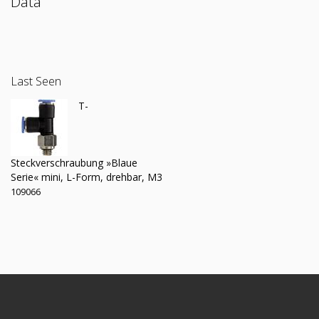
Data
Last Seen
T-
Steckverschraubung »Blaue
Serie« mini, L-Form, drehbar, M3
109066