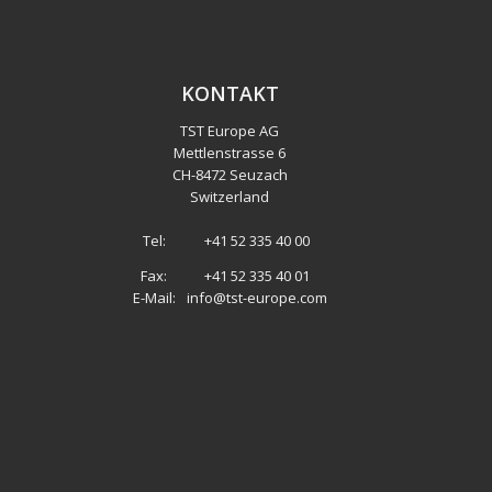
KONTAKT
TST Europe AG
Mettlenstrasse 6
CH
-
8472 Seuzach
Switzerland
Tel:
+41 52 335 40 00
Fax:
+41 52 335 40 01
E-Mail:
info@tst-europe.com