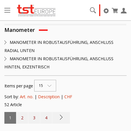
Manometer
MANOMETER IN ROBUSTAUSFÜHRUNG, ANSCHLUSS
RADIAL UNTEN
MANOMETER IN ROBUSTAUSFÜHRUNG, ANSCHLUSS
HINTEN, EXZENTRISCH
Items per page
15
Sort by:
Art. no.
|
Description
|
CHF
52 Article
1
2
3
4