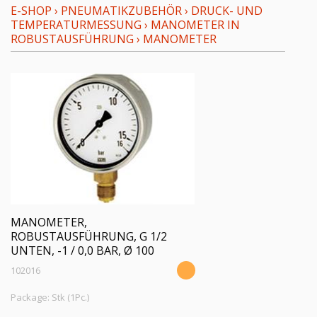
E-SHOP
›
PNEUMATIKZUBEHÖR
›
DRUCK- UND
TEMPERATURMESSUNG
›
MANOMETER IN
ROBUSTAUSFÜHRUNG
›
MANOMETER
MANOMETER,
ROBUSTAUSFÜHRUNG, G 1/2
UNTEN, -1 / 0,0 BAR, Ø 100
102016
Package: Stk (1Pc.)