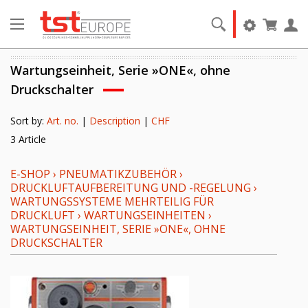
Wartungseinheit, Serie »ONE«, ohne
Druckschalter
Sort by:
Art. no.
|
Description
|
CHF
3 Article
E-SHOP
›
PNEUMATIKZUBEHÖR
›
DRUCKLUFTAUFBEREITUNG UND -REGELUNG
›
WARTUNGSSYSTEME MEHRTEILIG FÜR
DRUCKLUFT
›
WARTUNGSEINHEITEN
›
WARTUNGSEINHEIT, SERIE »ONE«, OHNE
DRUCKSCHALTER