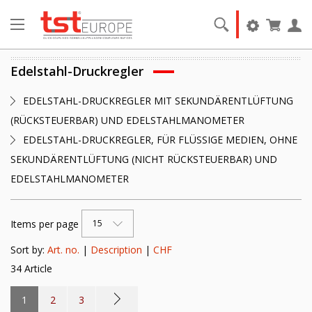
Edelstahl-Druckregler
EDELSTAHL-DRUCKREGLER MIT SEKUNDÄRENTLÜFTUNG
(RÜCKSTEUERBAR) UND EDELSTAHLMANOMETER
EDELSTAHL-DRUCKREGLER, FÜR FLÜSSIGE MEDIEN, OHNE
SEKUNDÄRENTLÜFTUNG (NICHT RÜCKSTEUERBAR) UND
EDELSTAHLMANOMETER
Items per page
15
Sort by:
Art. no.
|
Description
|
CHF
34 Article
1
2
3