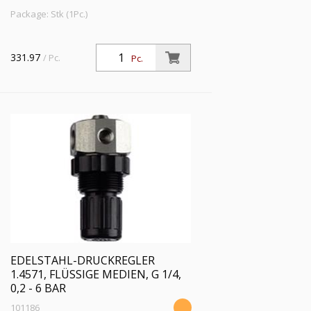
Package: Stk (1Pc.)
331.97
/ Pc.
Pc.
EDELSTAHL-DRUCKREGLER
1.4571, FLÜSSIGE MEDIEN, G 1/4,
0,2 - 6 BAR
101186