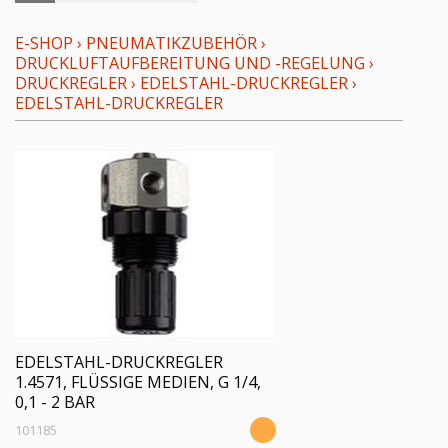
E-SHOP
›
PNEUMATIKZUBEHÖR
›
DRUCKLUFTAUFBEREITUNG UND -REGELUNG
›
DRUCKREGLER
›
EDELSTAHL-DRUCKREGLER
›
EDELSTAHL-DRUCKREGLER
EDELSTAHL-DRUCKREGLER
1.4571, FLÜSSIGE MEDIEN, G 1/4,
0,1 - 2 BAR
101185