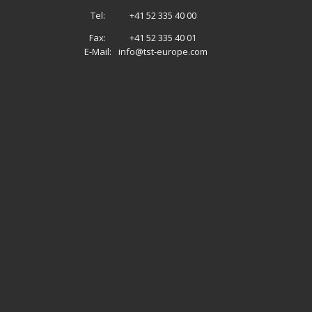
Tel:
+41 52 335 40 00
Fax:
+41 52 335 40 01
E-Mail:
info@tst-europe.com