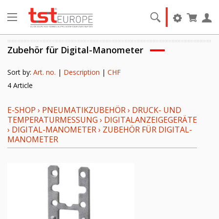
Zubehör für Digital-Manometer
Sort by:
Art. no.
|
Description
|
CHF
4 Article
E-SHOP
›
PNEUMATIKZUBEHÖR
›
DRUCK- UND
TEMPERATURMESSUNG
›
DIGITALANZEIGEGERÄTE
›
DIGITAL-MANOMETER
›
ZUBEHÖR FÜR DIGITAL-
MANOMETER