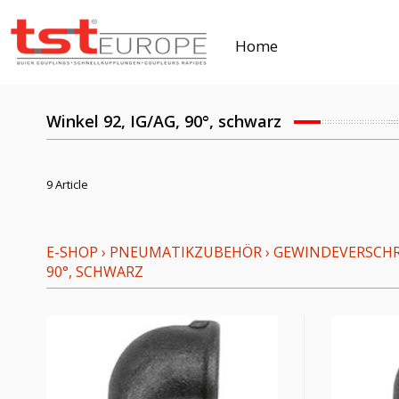
Home
Winkel 92, IG/AG, 90°, schwarz
9 Article
E-SHOP
›
PNEUMATIKZUBEHÖR
›
GEWINDEVERSCH
90°, SCHWARZ