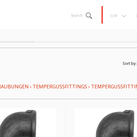
Search
CHF
Sort by
RAUBUNGEN
›
TEMPERGUSSFITTINGS
›
TEMPERGUSSFITTI