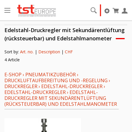
Edelstahl-Druckregler mit Sekundärentlüftung
(rücksteuerbar) und Edelstahlmanometer
Sort by:
Art. no.
|
Description
|
CHF
4 Article
E-SHOP
›
PNEUMATIKZUBEHÖR
›
DRUCKLUFTAUFBEREITUNG UND -REGELUNG
›
DRUCKREGLER
›
EDELSTAHL-DRUCKREGLER
›
EDELSTAHL-DRUCKREGLER
›
EDELSTAHL-
DRUCKREGLER MIT SEKUNDÄRENTLÜFTUNG
(RÜCKSTEUERBAR) UND EDELSTAHLMANOMETER