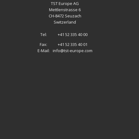
TST Europe AG
Mettlenstrasse 6
CH
-
8472 Seuzach
Switzerland
Tel:
+41 52 335 40 00
Fax:
+41 52 335 40 01
E-Mail:
info@tst-europe.com