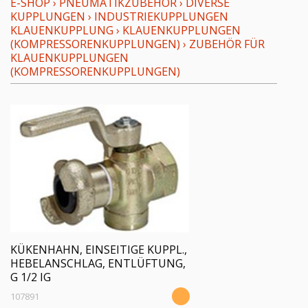
E-SHOP
›
PNEUMATIKZUBEHÖR
›
DIVERSE
KUPPLUNGEN
›
INDUSTRIEKUPPLUNGEN
KLAUENKUPPLUNG
›
KLAUENKUPPLUNGEN
(KOMPRESSORENKUPPLUNGEN)
›
ZUBEHÖR FÜR
KLAUENKUPPLUNGEN
(KOMPRESSORENKUPPLUNGEN)
KÜKENHAHN, EINSEITIGE KUPPL.,
HEBELANSCHLAG, ENTLÜFTUNG,
G 1/2 IG
107891