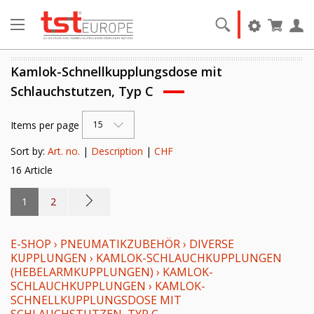
Kamlok-Schnellkupplungsdose mit
Schlauchstutzen, Typ C
Items per page
15
Sort by:
Art. no.
|
Description
|
CHF
16 Article
1
2
E-SHOP
›
PNEUMATIKZUBEHÖR
›
DIVERSE
KUPPLUNGEN
›
KAMLOK-SCHLAUCHKUPPLUNGEN
(HEBELARMKUPPLUNGEN)
›
KAMLOK-
SCHLAUCHKUPPLUNGEN
›
KAMLOK-
SCHNELLKUPPLUNGSDOSE MIT