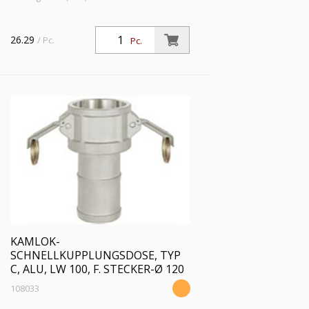
26.29
/ Pc.
Pc.
KAMLOK-
SCHNELLKUPPLUNGSDOSE, TYP
C, ALU, LW 100, F. STECKER-Ø 120
108033