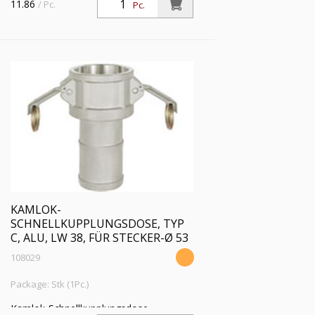
11.86
/ Pc.
Pc.
KAMLOK-
SCHNELLKUPPLUNGSDOSE, TYP
C, ALU, LW 38, FÜR STECKER-Ø 53
108029
Package: Stk (1Pc.)
Kamlok-Schnellkupplungsdose,