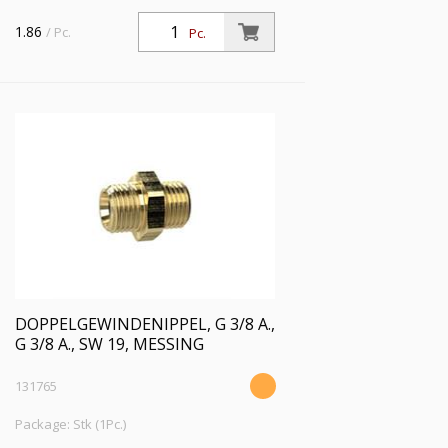
1.86
/ Pc.
Pc.
DOPPELGEWINDENIPPEL, G 3/8 A.,
G 3/8 A., SW 19, MESSING
131765
Package: Stk (1Pc.)