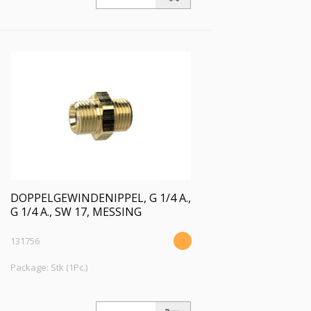
DOPPELGEWINDENIPPEL, G 1/4 A.,
G 1/4 A., SW 17, MESSING
131756
Package: Stk (1Pc.)