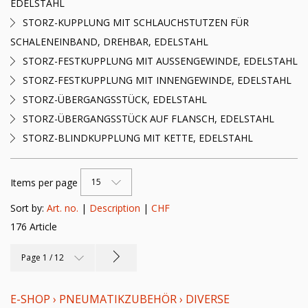
EDELSTAHL
STORZ-KUPPLUNG MIT SCHLAUCHSTUTZEN FÜR
SCHALENEINBAND, DREHBAR, EDELSTAHL
STORZ-FESTKUPPLUNG MIT AUSSENGEWINDE, EDELSTAHL
STORZ-FESTKUPPLUNG MIT INNENGEWINDE, EDELSTAHL
STORZ-ÜBERGANGSSTÜCK, EDELSTAHL
STORZ-ÜBERGANGSSTÜCK AUF FLANSCH, EDELSTAHL
STORZ-BLINDKUPPLUNG MIT KETTE, EDELSTAHL
Items per page
15
Sort by:
Art. no.
|
Description
|
CHF
176 Article
Page 1 / 12
E-SHOP
›
PNEUMATIKZUBEHÖR
›
DIVERSE