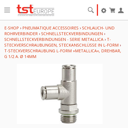
E-SHOP
›
PNEUMATIQUE ACCESSOIRES
›
SCHLAUCH- UND
ROHRVERBINDER
›
SCHNELLSTECKVERBINDUNGEN
›
SCHNELLSTECKVERBINDUNGEN - SERIE METALLICA
›
T-
STECKVERSCHRAUBUNGEN, STECKANSCHLÜSSE IN L-FORM
›
T-STECKVERSCHRAUBUNG L-FORM »METALLICA«, DREHBAR,
G 1/2 A. Ø 14MM