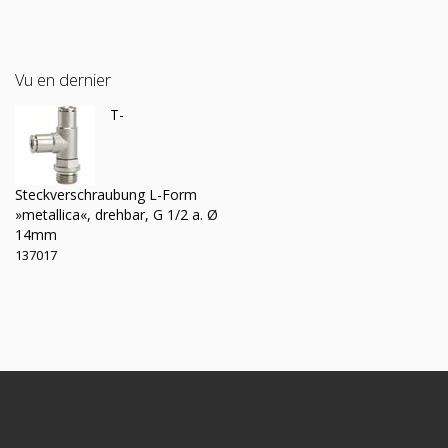
Vu en dernier
T-
Steckverschraubung L-Form
»metallica«, drehbar, G 1/2 a. Ø
14mm
137017