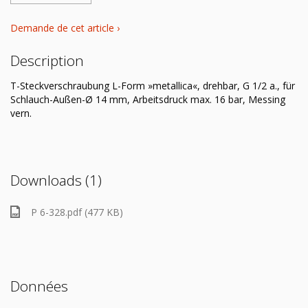
Demande de cet article ›
Description
T-Steckverschraubung L-Form »metallica«, drehbar, G 1/2 a., für
Schlauch-Außen-Ø 14 mm, Arbeitsdruck max. 16 bar, Messing
vern.
Downloads (1)
P 6-328.pdf (477 KB)
Données