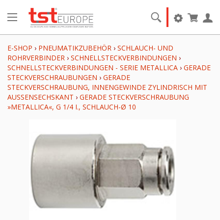
E-SHOP
›
PNEUMATIKZUBEHÖR
›
SCHLAUCH- UND
ROHRVERBINDER
›
SCHNELLSTECKVERBINDUNGEN
›
SCHNELLSTECKVERBINDUNGEN - SERIE METALLICA
›
GERADE
STECKVERSCHRAUBUNGEN
›
GERADE
STECKVERSCHRAUBUNG, INNENGEWINDE ZYLINDRISCH MIT
AUSSENSECHSKANT
›
GERADE STECKVERSCHRAUBUNG
»METALLICA«, G 1/4 I., SCHLAUCH-Ø 10