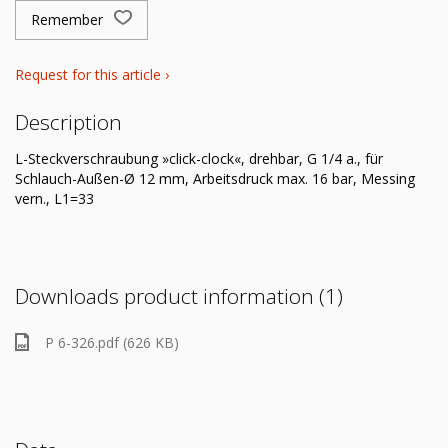
Remember
Request for this article ›
Description
L-Steckverschraubung »click-clock«, drehbar, G 1/4 a., für
Schlauch-Außen-Ø 12 mm, Arbeitsdruck max. 16 bar, Messing
vern., L1=33
Downloads product information (1)
P 6-326.pdf (626 KB)