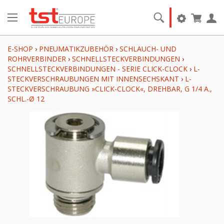
E-SHOP
›
PNEUMATIKZUBEHÖR
›
SCHLAUCH- UND
ROHRVERBINDER
›
SCHNELLSTECKVERBINDUNGEN
›
SCHNELLSTECKVERBINDUNGEN - SERIE CLICK-CLOCK
›
L-
STECKVERSCHRAUBUNGEN MIT INNENSECHSKANT
›
L-
STECKVERSCHRAUBUNG »CLICK-CLOCK«, DREHBAR, G 1/4 A.,
SCHL.-Ø 12