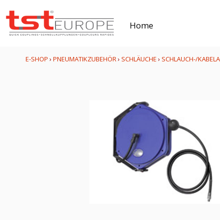
Home
E-SHOP
›
PNEUMATIKZUBEHÖR
›
SCHLÄUCHE
›
SCHLAUCH-/KABEL