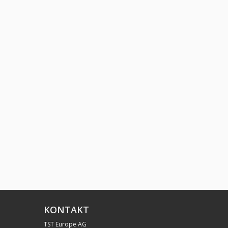
KONTAKT
TST Europe AG