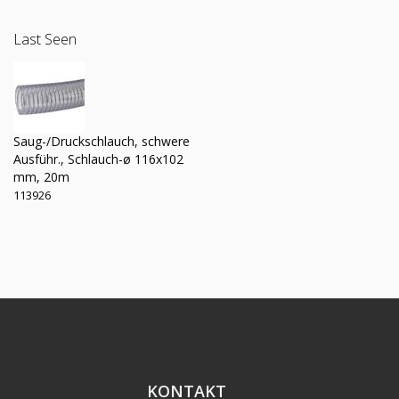
Last Seen
Saug-/Druckschlauch, schwere
Ausführ., Schlauch-ø 116x102
mm, 20m
113926
KONTAKT