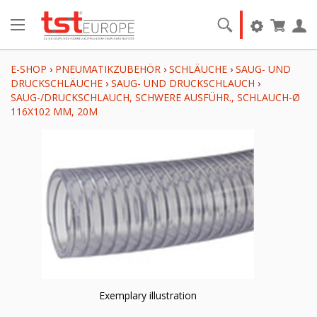
E-SHOP
›
PNEUMATIKZUBEHÖR
›
SCHLÄUCHE
›
SAUG- UND
DRUCKSCHLÄUCHE
›
SAUG- UND DRUCKSCHLAUCH
›
SAUG-/DRUCKSCHLAUCH, SCHWERE AUSFÜHR., SCHLAUCH-Ø
116X102 MM, 20M
Exemplary illustration