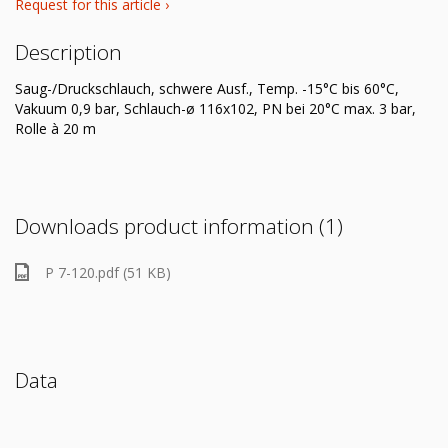
Request for this article ›
Description
Saug-/Druckschlauch, schwere Ausf., Temp. -15°C bis 60°C,
Vakuum 0,9 bar, Schlauch-ø 116x102, PN bei 20°C max. 3 bar,
Rolle à 20 m
Downloads product information (1)
P 7-120.pdf (51 KB)
Data