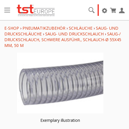
E-SHOP
›
PNEUMATIKZUBEHÖR
›
SCHLÄUCHE
›
SAUG- UND
DRUCKSCHLÄUCHE
›
SAUG- UND DRUCKSCHLAUCH
›
SAUG-/
DRUCKSCHLAUCH, SCHWERE AUSFÜHR., SCHLAUCH-Ø 55X45
MM, 50 M
Exemplary illustration