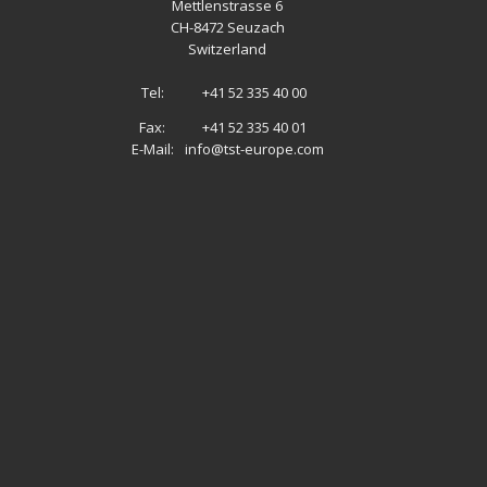
Mettlenstrasse 6
CH
-
8472 Seuzach
Switzerland
Tel:
+41 52 335 40 00
Fax:
+41 52 335 40 01
E-Mail:
info@tst-europe.com