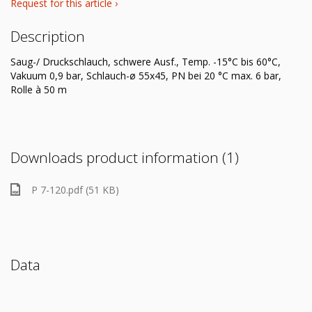
Request for this article ›
Description
Saug-/ Druckschlauch, schwere Ausf., Temp. -15°C bis 60°C,
Vakuum 0,9 bar, Schlauch-ø 55x45, PN bei 20 °C max. 6 bar,
Rolle à 50 m
Downloads product information (1)
P 7-120.pdf (51 KB)
Data