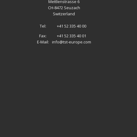
Mettlenstrasse 6
CH
-
8472 Seuzach
Switzerland
Tel:
+41 52 335 40 00
Fax:
+41 52 335 40 01
E-Mail:
info@tst-europe.com