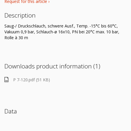
Request for this article ›
Description
Saug-/ Druckschlauch, schwere Ausf., Temp. -15°C bis 60°C,
Vakuum 0,9 bar, Schlauch-ø 16x10, PN bei 20°C max. 10 bar,
Rolle à 30 m
Downloads product information (1)
P 7-120.pdf (51 KB)
Data