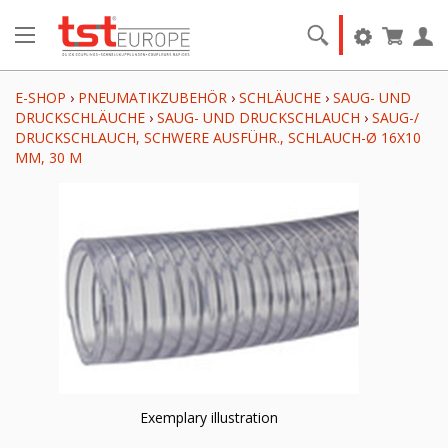
E-SHOP
›
PNEUMATIKZUBEHÖR
›
SCHLÄUCHE
›
SAUG- UND
DRUCKSCHLÄUCHE
›
SAUG- UND DRUCKSCHLAUCH
›
SAUG-/
DRUCKSCHLAUCH, SCHWERE AUSFÜHR., SCHLAUCH-Ø 16X10
MM, 30 M
Exemplary illustration